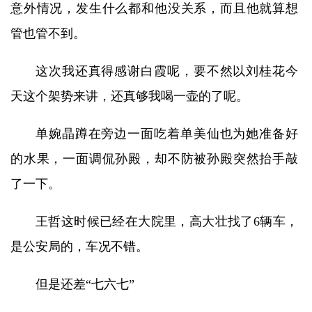
意外情况，发生什么都和他没关系，而且他就算想
管也管不到。
这次我还真得感谢白霞呢，要不然以刘桂花今
天这个架势来讲，还真够我喝一壶的了呢。
单婉晶蹲在旁边一面吃着单美仙也为她准备好
的水果，一面调侃孙殿，却不防被孙殿突然抬手敲
了一下。
王哲这时候已经在大院里，高大壮找了6辆车，
是公安局的，车况不错。
但是还差“七六七”