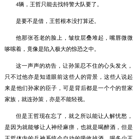
4辆，王哲只能去找特警大队要了。
是要不是借，王哲根本没打算还。
他那张苍老的脸上，皱纹层叠堆起，嘴唇微微
哆嗦着，竟像是陷入极大的惊恐之中。
这一声声的劝告，让孙策忍不住的心头发火，
只不过他亦是知道眼前这些人的背景，这些人说起
来是他们孙家的臣子，可是背后都是一个个的世家
家族，就连孙策，亦是不能轻视。
但是王哲现在忘了，就之所以能让人解忧愁，
是因为就能够让人神经麻痹，也就是喝醉酒，但是
王哲体内的兵神系统会自动的吸收掉酒，喝多少王