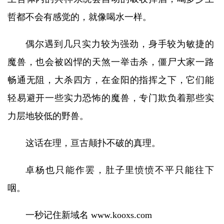
哲都不会有感觉的，就像喝水一样。
偶尔遇到几只实力较为强劲，身手较为敏捷的
魔兽，也会被凶悍的天煞一举击杀，僵尸大家一路
畅通无阻，大杀四方，在金阳的指挥之下，它们能
轻易避开一些实力恐怖的魔兽，专门欺负着那些实
力层地较低的野兽。
这话在理，亘古颠扑不破的真理。
卓杨也只能作罢，肚子里愤愤不平只能往下
咽。
一秒记住新域名 www.kooxs.com