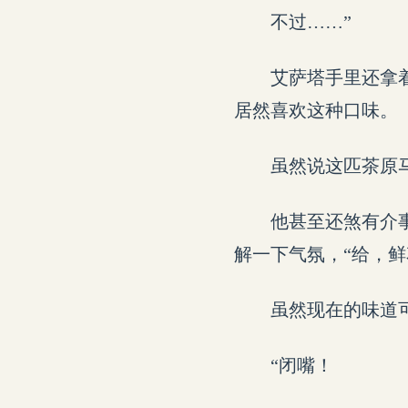
不过……”
艾萨塔手里还拿
居然喜欢这种口味。
虽然说这匹茶原
他甚至还煞有介
解一下气氛，“给，
虽然现在的味道
“闭嘴！