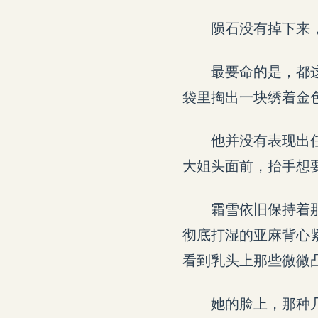
陨石没有掉下来
最要命的是，都
袋里掏出一块绣着金
他并没有表现出
大姐头面前，抬手想
霜雪依旧保持着
彻底打湿的亚麻背心
看到乳头上那些微微
她的脸上，那种