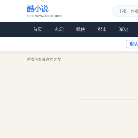
酷小说
https://www.kooxs.com
首页
玄幻
武侠
都市
军史
默认
首页
>
德斯迪罗之梦