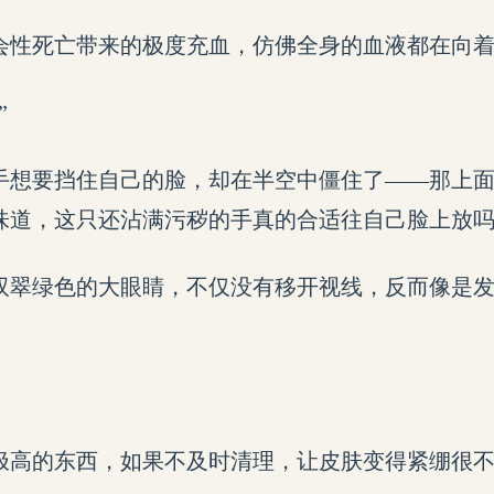
会性死亡带来的极度充血，仿佛全身的血液都在向
”
手想要挡住自己的脸，却在半空中僵住了——那上
味道，这只还沾满污秽的手真的合适往自己脸上放
双翠绿色的大眼睛，不仅没有移开视线，反而像是
极高的东西，如果不及时清理，让皮肤变得紧绷很不