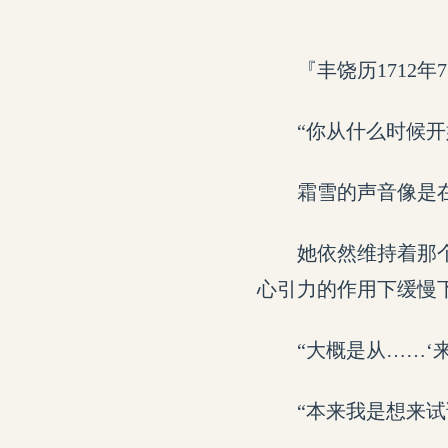
『丰饶历1712
“你从什么时候开
霜雪的声音像是
她依然维持着那
心引力的作用下缓慢
“大概是从……‘
“本来我是想来