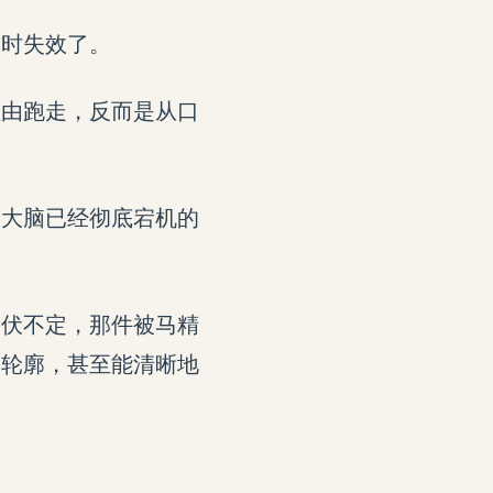
暂时失效了。
理由跑走，反而是从口
个大脑已经彻底宕机的
起伏不定，那件被马精
的轮廓，甚至能清晰地