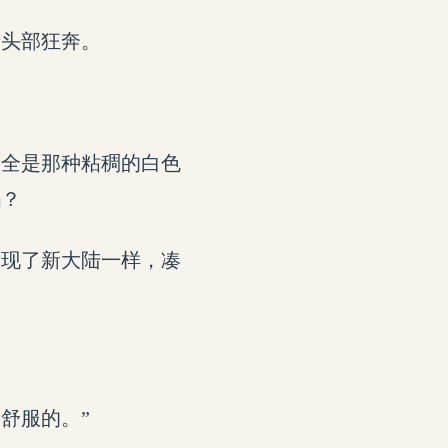
着头部狂奔。
面全是那种粘稠的白色
吗？
发现了新大陆一样，凑
舒服的。”