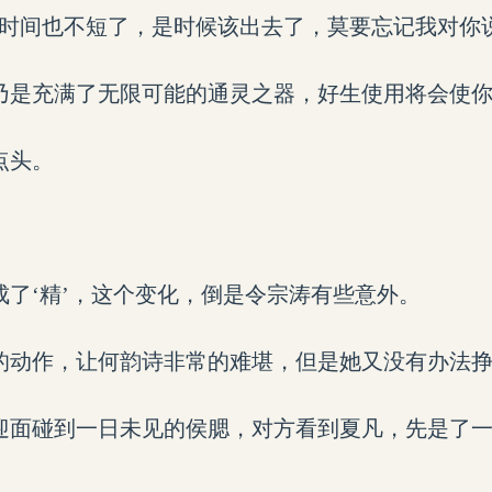
的时间也不短了，是时候该出去了，莫要忘记我对你
乃是充满了无限可能的通灵之器，好生使用将会使你
点头。
成了‘精’，这个变化，倒是令宗涛有些意外。
的动作，让何韵诗非常的难堪，但是她又没有办法
迎面碰到一日未见的侯腮，对方看到夏凡，先是了