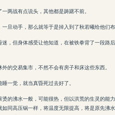
了一两战有点说头，其他都是踌躇不前。
，一旦动手，那么就等于是掉入到了秋若曦给他们
昏迷，但身体感受让他知道，在被铁拳背了一段路
林外的交易集市，不然不会有房子和床这些东西。
脆睡一觉，就当真昏死过去好了。
滚烫的沸水一般，可能很热，但以洪荒的生灵的能
就如同高压锅一样，将温度无限提高，将是原先沸