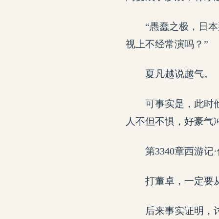
“愚蠢之极，日
视上不经常演吗？”
夏凡越说越气。
可事实是，此时
人不但不惧，好豪气
第3340章西游记
打董卓，一定要
后来事实证明，