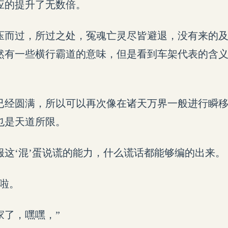
应的提升了无数倍。
压而过，所过之处，冤魂亡灵尽皆避退，没有来的
然有一些横行霸道的意味，但是看到车架代表的含
已经圆满，所以可以再次像在诸天万界一般进行瞬
也是天道所限。
服这‘混’蛋说谎的能力，什么谎话都能够编的出来。
人啦。
家了，嘿嘿，”