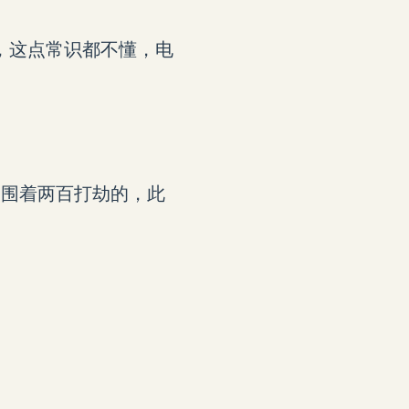
，这点常识都不懂，电
足围着两百打劫的，此