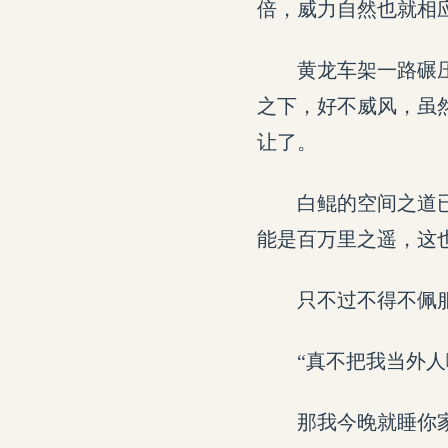
倍，威力自然也就相
黄龙车架一路碾
之下，好不威风，虽
让了。
白鲲的空间之道
能是百万里之遥，这
只不过不得不佩
“真不把我当外
那我今晚就睡你