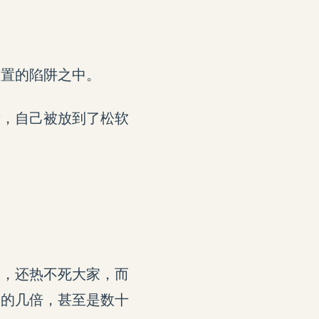
布置的陷阱之中。
后，自己被放到了松软
力，还热不死大家，而
水的几倍，甚至是数十