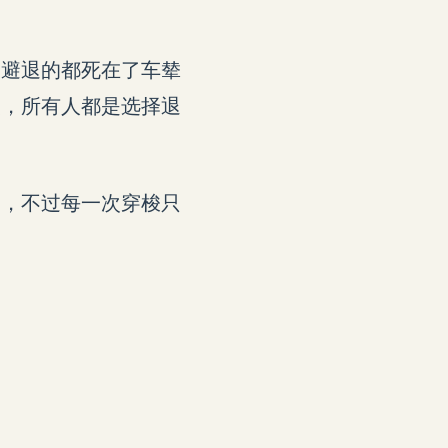
及避退的都死在了车辇
义，所有人都是选择退
移，不过每一次穿梭只