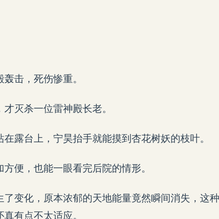
。
殿轰击，死伤惨重。
，才灭杀一位雷神殿长老。
站在露台上，宁昊抬手就能摸到杏花树妖的枝叶。
加方便，也能一眼看完后院的情形。
生了变化，原本浓郁的天地能量竟然瞬间消失，这
还真有点不太适应。