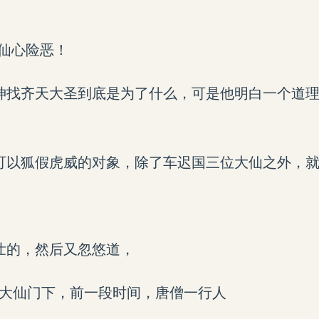
·仙心险恶！
神找齐天大圣到底是为了什么，可是他明白一个道
可以狐假虎威的对象，除了车迟国三位大仙之外，
壮的，然后又忽悠道，
位大仙门下，前一段时间，唐僧一行人