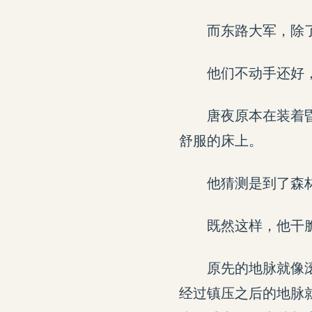
而东路大军，除
他们不动手还好
唐夜原本在装着
舒服的床上。
他猜测是到了森
既然这样，他干
原先的地脉就像
经过镇压之后的地脉