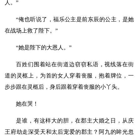
人。”
“俺也听说了，福乐公主是前东辰的公主，是她
在战场上救了陛下。”
“她是陛下的大恩人。”
百姓们围着站在街道边窃窃私语，视线落在街
道的灵柩上，为首的女人穿着丧服，抱着牌位，一
步步跟在灵柩后，身后跟着穿着丧服的小丫头。
她在哭！
是谁，有这样大的胆，在郡主大婚之日，从庆
王府劫走深受天和太后宠爱的郡主？阿九的眸光忽