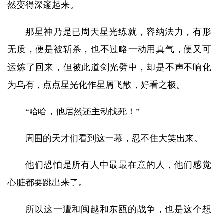
然变得深邃起来。
那星神乃是已周天星光练就，容纳法力，有形
无质，便是被斩杀，也不过略一动用真气，便又可
运炼了回来，但被此道剑光劈中，却是不声不响化
为乌有，点点星光化作星屑飞散，好看之极。
“哈哈，他居然还主动找死！”
周围的天才们看到这一幕，忍不住大笑出来。
他们恐怕是所有人中最最在意的人，他们感觉
心脏都要跳出来了。
所以这一遭和闽越和东瓯的战争，也是这个想