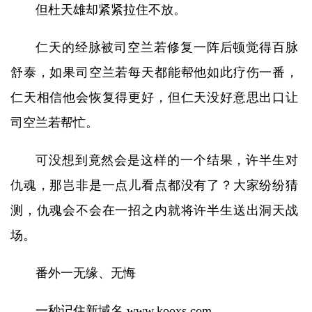
但杜天雄却紧紧拉住不放。
仁天的经脉被司空兰若修复一阵后顿觉得百脉
舒泰，如果司空兰若每天都能帮他如此疗伤一番，
仁天相信他会恢复得更好，但仁天没好意思出口让
司空兰若帮忙。
可没想到竟然会是这样的一个结果，许半生对
仇魂，那岂非是一点儿看点都没有了？大家纷纷猜
测，仇魂会不会在一招之内就将许半生送出洞天战
场。
番外一无缘、无悔
一秒记住新域名 www.kooxs.com