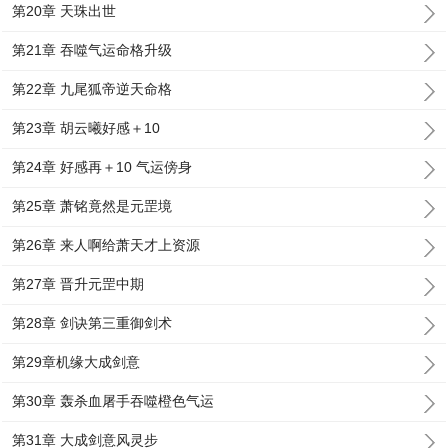
第20章 天珠出世
第21章 吞噬气运命格升级
第22章 九尾狐帝逆天命格
第23章 胡云曦好感＋10
第24章 好感再＋10 气运傍身
第25章 萧铭竟然是元罡境
第26章 来人啊给萧天才上资源
第27章 晋升元罡中期
第28章 剑诀第三重御剑术
第29章机缘大成剑意
第30章 轰杀血屠手吞噬橙色气运
第31章 大成剑意风灵步