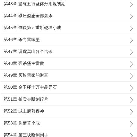
第43章 凝练五行圣体丹湖境初期
第44章 碾压姿态全部轰杀
第45章 剑诀第五重斩乾坤小成
第46章 杀向雷家堡
第47章 调虎离山各个击破
第48章 强杀堡主雷傲
第49章 灭族雷家的财富
第50章 金玉楼十万中品元石
第51章 拍卖会断剑碎片
第52章 城主府慕容冲
第53章 你爹算个屁
第54章 第三块断剑到手