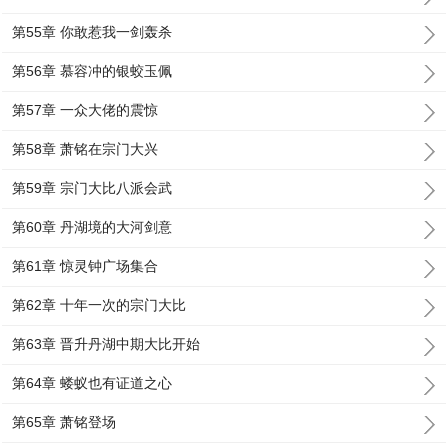
第55章 你敢惹我一剑轰杀
第56章 慕容冲的银蛟玉佩
第57章 一众大佬的震惊
第58章 萧铭在宗门大兴
第59章 宗门大比八派会武
第60章 丹湖境的大河剑意
第61章 惊灵钟广场集合
第62章 十年一次的宗门大比
第63章 晋升丹湖中期大比开始
第64章 蝼蚁也有证道之心
第65章 萧铭登场