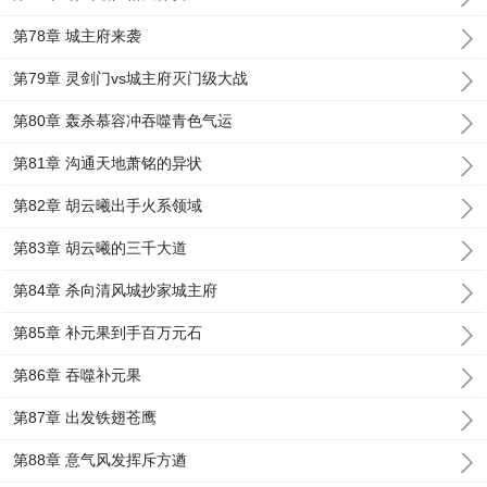
第78章 城主府来袭
第79章 灵剑门vs城主府灭门级大战
第80章 轰杀慕容冲吞噬青色气运
第81章 沟通天地萧铭的异状
第82章 胡云曦出手火系领域
第83章 胡云曦的三千大道
第84章 杀向清风城抄家城主府
第85章 补元果到手百万元石
第86章 吞噬补元果
第87章 出发铁翅苍鹰
第88章 意气风发挥斥方遒