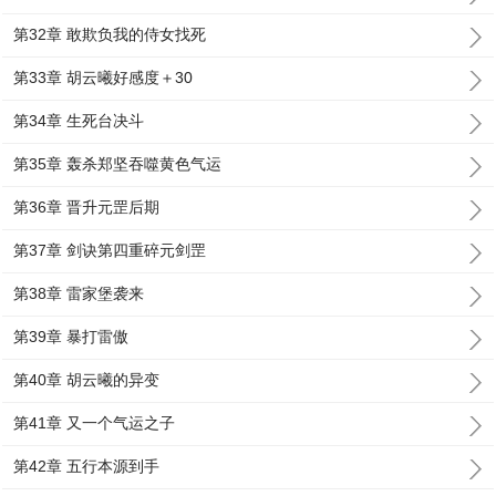
第32章 敢欺负我的侍女找死
第33章 胡云曦好感度＋30
第34章 生死台决斗
第35章 轰杀郑坚吞噬黄色气运
第36章 晋升元罡后期
第37章 剑诀第四重碎元剑罡
第38章 雷家堡袭来
第39章 暴打雷傲
第40章 胡云曦的异变
第41章 又一个气运之子
第42章 五行本源到手