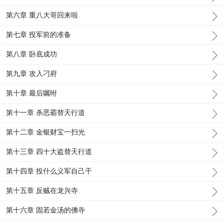
第六章 重八大哥回来啦
第七章 投军前的准备
第八章 卧底成功
第九章 攻入刁府
第十章 最后嘱咐
第十一章 杀恶霸替天行道
第十二章 金银财宝一扫光
第十三章 四十大盗替天行道
第十四章 投什么义军自己干
第十五章 反贼在龙兴寺
第十六章 固若金汤的佛寺