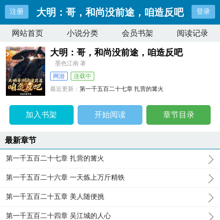
大明：哥，和尚没前途，咱造反吧
注册
登录
网站首页
小说分类
会员书架
阅读记录
大明：哥，和尚没前途，咱造反吧
墨色江南 著
网游
连载中
最近更新：
第一千五百二十七章 扎营的篝火
更新时间：
2026-08-08 06:11:10
加入书架
开始阅读
章节目录
最新章节
第一千五百二十七章 扎营的篝火
第一千五百二十六章 一天炼上万斤精铁
第一千五百二十五章 美人随便挑
第一千五百二十四章 吴江城的人心