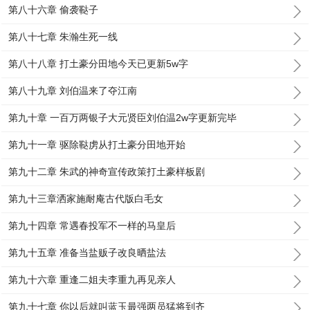
第八十六章 偷袭鞑子
第八十七章 朱瀚生死一线
第八十八章 打土豪分田地今天已更新5w字
第八十九章 刘伯温来了夺江南
第九十章 一百万两银子大元贤臣刘伯温2w字更新完毕
第九十一章 驱除鞑虏从打土豪分田地开始
第九十二章 朱武的神奇宣传政策打土豪样板剧
第九十三章洒家施耐庵古代版白毛女
第九十四章 常遇春投军不一样的马皇后
第九十五章 准备当盐贩子改良晒盐法
第九十六章 重逢二姐夫李重九再见亲人
第九十七章 你以后就叫蓝玉最强两员猛将到齐