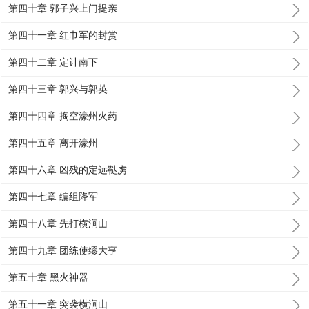
第四十章 郭子兴上门提亲
第四十一章 红巾军的封赏
第四十二章 定计南下
第四十三章 郭兴与郭英
第四十四章 掏空濠州火药
第四十五章 离开濠州
第四十六章 凶残的定远鞑虏
第四十七章 编组降军
第四十八章 先打横涧山
第四十九章 团练使缪大亨
第五十章 黑火神器
第五十一章 突袭横涧山