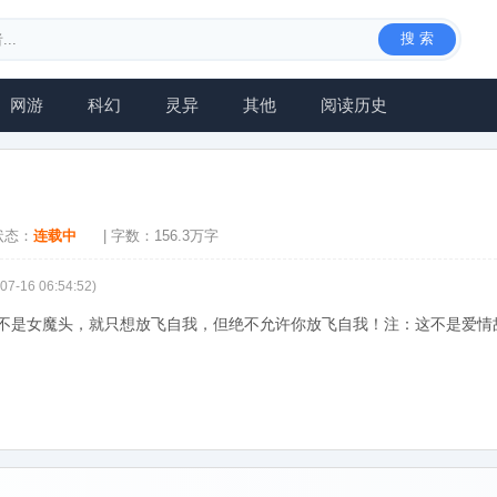
搜 索
网游
科幻
灵异
其他
阅读历史
 状态：
连载中
| 字数：156.3万字
07-16 06:54:52)
不是女魔头，就只想放飞自我，但绝不允许你放飞自我！注：这不是爱情