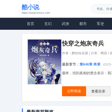
酷小说
https://www.kooxs.com
首页
玄幻
武侠
都市
军史
快穿之炮灰奇兵
作者：
醉饮桂花酒
| 分类：网游 |
最新章节：
第646章 终章
(2025-
最终，找到真相的楚念表示：我
立即阅读
查看目录