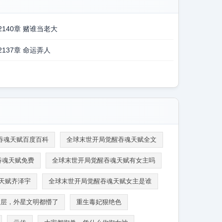
2140章 赌谁当老大
2137章 命运弄人
吞魂天赋百度百科
全球末世开局觉醒吞魂天赋全文
吞魂天赋免费
全球末世开局觉醒吞魂天赋有女主吗
天赋齐泽宇
全球末世开局觉醒吞魂天赋女主是谁
数层，外星文明都懵了
重生毒妃狠绝色