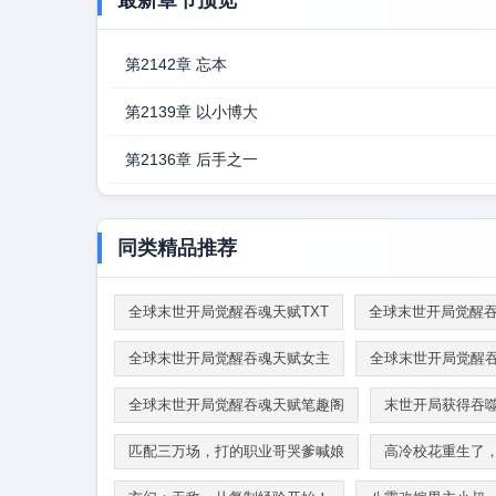
最新章节预览
第2142章 忘本
第2139章 以小博大
第2136章 后手之一
同类精品推荐
全球末世开局觉醒吞魂天赋TXT
全球末世开局觉醒吞
全球末世开局觉醒吞魂天赋女主
全球末世开局觉醒
全球末世开局觉醒吞魂天赋笔趣阁
末世开局获得吞
匹配三万场，打的职业哥哭爹喊娘
高冷校花重生了