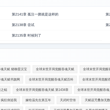
第2141章 孤注一掷就是这样的
第
第2138章 尝试
第
第2135章 时候到了
魂天赋 猪柳蛋汉宝
全球末世开局觉醒吞魂天赋
全球末世开局觉醒
吞魂天赋书旗网
全球末世开局觉醒吞魂天赋百科
全球末世开局觉醒
噬之鲲
全球末世开局觉醒吞魂天赋 第1434章
全球末世开局觉醒吞魂
，疯狂倒追我
嫁给温先生第五年
天武时空传
天赋诅咒叠加无