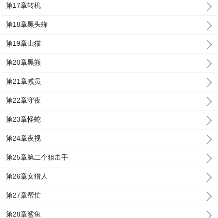
第17章转机
第18章黑头蜂
第19章山猫
第20章黑熊
第21章减员
第22章守夜
第23章怪蛇
第24章夜视
第25章第二个狙击手
第26章女猎人
第27章帮忙
第28章鲨鱼