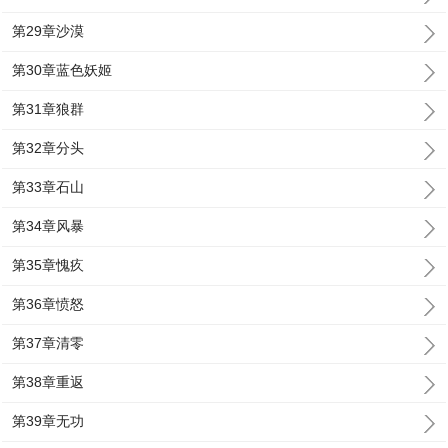
第29章沙漠
第30章蓝色妖姬
第31章狼群
第32章分头
第33章石山
第34章风暴
第35章愧疚
第36章愤怒
第37章清零
第38章重返
第39章无功