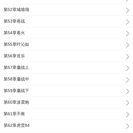
第52章城墙塌
第53章巷战
第54章着火
第55章叶沁如
第56章音乐
第57章鏖战上
第58章鏖战中
第59章鏖战下
第60章波震炮
第61章不救
第62章虎贲84