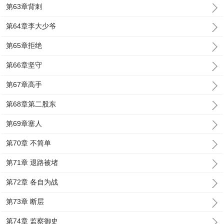
第63章背刺
第64章李大少爷
第65章拒绝
第66章坚守
第67章高手
第68章第二股东
第69章塞人
第70章 不简单
第71章 退路被堵
第72章 各自为战
第73章 断层
第74章 监察御史