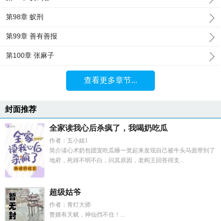
第98章 蚁刑
第99章 善有善报
第100章 张麻子
查看更多章节...
封面推荐
全家读我心后杀疯了，我喝奶吃瓜
作者：五小姐1
简介读心术奶包团宠吃瓜睡一觉起来发现自己被牛头马面带到了
地府，死得不明不白，问其原因，老阎王回答得支...
超级姑爷
作者：青灯大师
赘婿有天赋，神仙挡不住！...